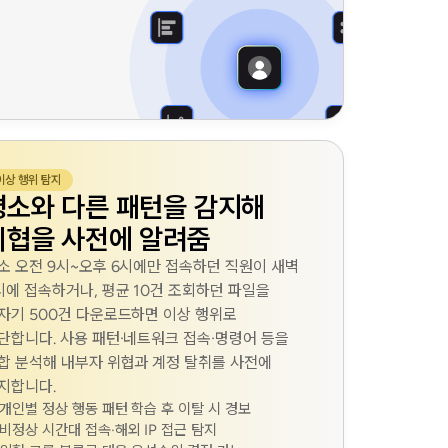
이상 행위 탐지
평소와 다른 패턴을 감지해
위협을 사전에 알려줌
소 오전 9시~오후 6시에만 접속하던 직원이 새벽
시에 접속하거나, 평균 10건 조회하던 파일을
자기 500건 다운로드하면 이상 행위로
단합니다. 사용 패턴·네트워크 접속·명령어 등을
합 분석해 내부자 위협과 계정 탈취를 사전에
지합니다.
개인별 정상 행동 패턴 학습 후 이탈 시 경보
비정상 시간대 접속·해외 IP 접근 탐지