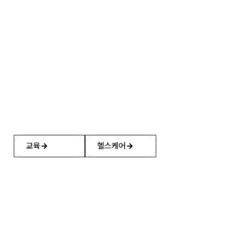
교육
헬스케어