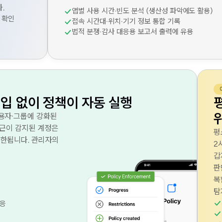
.
앱별 사용 시간·빈도 분석 (생산성 파악에도 활용)
 확인
접속 시간대·위치·기기 정보 통합 기록
법적 분쟁·감사 대응용 보고서 출력에 유용
입 없이 정책이 자동 실행
용자·그룹에 강화된
접근이 감지된 계정은
평
제한됩니다. 관리자의
2
갑
판
복
탐
대응