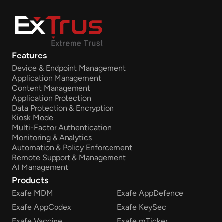
Features
Device & Endpoint Management
Application Management
Content Management
Application Protection
Data Protection & Encryption
Kiosk Mode
Multi-Factor Authentication
Monitoring & Analytics
Automation & Policy Enforcement
Remote Support & Management
AI Management
Products
Exafe MDM
Exafe AppDefence
Exafe AppCodex
Exafe KeySec
Exafe Vaccine
Exafe mTicker