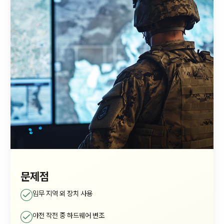
문제점
임무 지역 외 장치 사용
야전 작전 중 하드웨어 변조