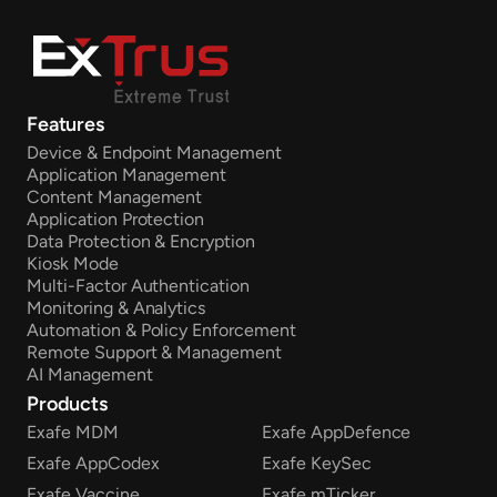
Features
Device & Endpoint Management
Application Management
Content Management
Application Protection
Data Protection & Encryption
Kiosk Mode
Multi-Factor Authentication
Monitoring & Analytics
Automation & Policy Enforcement
Remote Support & Management
AI Management
Products
Exafe MDM
Exafe AppDefence
Exafe AppCodex
Exafe KeySec
Exafe Vaccine
Exafe mTicker